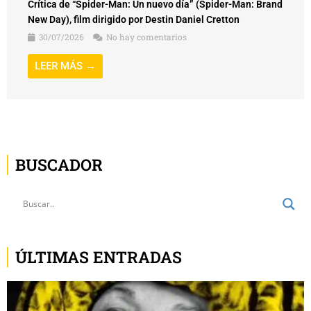
Crítica de “Spider-Man: Un nuevo día” (Spider-Man: Brand
New Day), film dirigido por Destin Daniel Cretton
30/07/2026
No hay comentarios
LEER MÁS →
BUSCADOR
ÚLTIMAS ENTRADAS