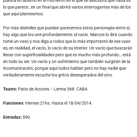
puesta en abismo en el momento en el que se descubra que nada es
lo que parece…en un final que abrirá varios interrogantes más de los
que aquí planteamos.
Por más disímiles que puedan parecernos estos personajes entre sí,
hay algo que los une profundamente: el vacío. Marcos lo dirá cuando
tome un vaso y nos diga a todos que lo más importante de ese vaso
es, en realidad, el vacío, lo vacío de su interior. Un vacío que buscarán
llenar con superficialidades pero que es mucho más profundo… está
en todo su ser. Un vacío y un sufrimiento que también surgirán de la
incomunicación, porque aquí todos hablan pero no hay nadie que
verdaderamente escuche los gritos desesperados del otro.
Teatro:
Patio de Actores – Lerma 568. CABA
Funciones
: Viernes 21hs. Hasta el 18/04/2014.
Entradas:
$90.