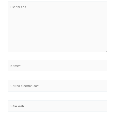
Escribí
acá...
Name*
Correo
electrónico*
Sitio
Web