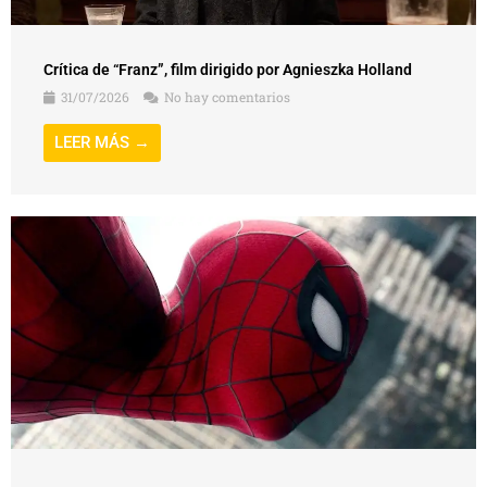
Crítica de “Franz”, film dirigido por Agnieszka Holland
31/07/2026
No hay comentarios
LEER MÁS →