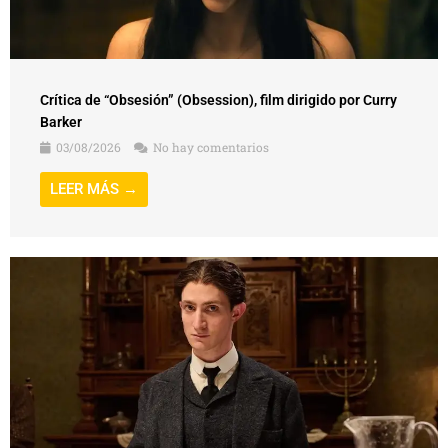
Crítica de “Obsesión” (Obsession), film dirigido por Curry
Barker
03/08/2026
No hay comentarios
LEER MÁS →