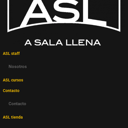
ASL staff
Nosotros
ASL cursos
Contacto
Contacto
ASL tienda