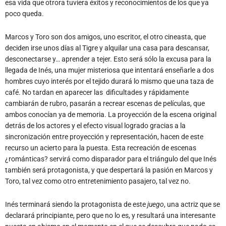
esa vida que otrora tuviera éxitos y reconocimientos de los que ya
poco queda.
Marcos y Toro son dos amigos, uno escritor, el otro cineasta, que
deciden irse unos días al Tigre y alquilar una casa para descansar,
desconectarse y… aprender a tejer. Esto será sólo la excusa para la
llegada de Inés, una mujer misteriosa que intentará enseñarle a dos
hombres cuyo interés por el tejido durará lo mismo que una taza de
café. No tardan en aparecer las dificultades y rápidamente
cambiarán de rubro, pasarán a recrear escenas de películas, que
ambos conocían ya de memoria. La proyección de la escena original
detrás de los actores y el efecto visual logrado gracias a la
sincronización entre proyección y representación, hacen de este
recurso un acierto para la puesta. Esta recreación de escenas
¿románticas? servirá como disparador para el triángulo del que Inés
también será protagonista, y que despertará la pasión en Marcos y
Toro, tal vez como otro entretenimiento pasajero, tal vez no.
Inés terminará siendo la protagonista de este
juego
, una actriz que se
declarará principiante, pero que no lo es, y resultará una interesante