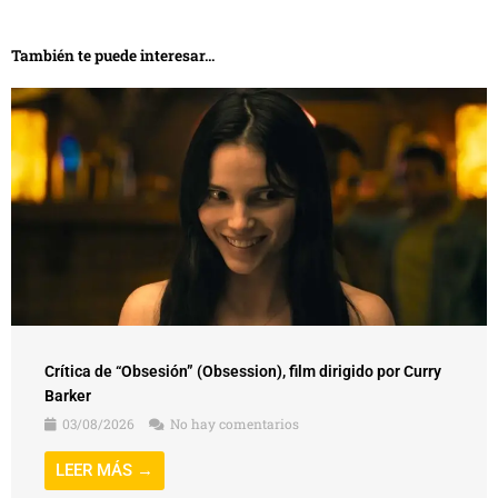
Crítica de “Obsesión” (Obsession), film dirigido por Curry
Barker
03/08/2026
No hay comentarios
LEER MÁS →