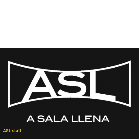
ASL staff