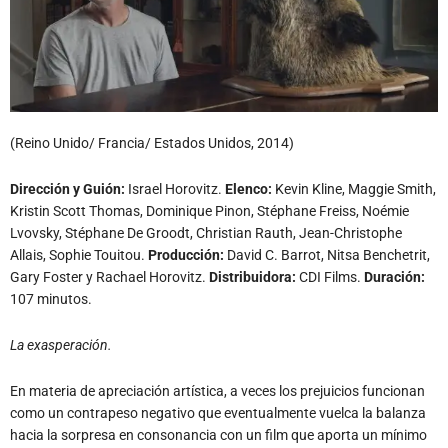
(Reino Unido/ Francia/ Estados Unidos, 2014)
Dirección y Guión:
Israel Horovitz.
Elenco:
Kevin Kline, Maggie Smith,
Kristin Scott Thomas, Dominique Pinon, Stéphane Freiss, Noémie
Lvovsky, Stéphane De Groodt, Christian Rauth, Jean-Christophe
Allais, Sophie Touitou.
Producción:
David C. Barrot, Nitsa Benchetrit,
Gary Foster y Rachael Horovitz.
Distribuidora:
CDI Films.
Duración:
107 minutos.
La exasperación.
En materia de apreciación artística, a veces los prejuicios funcionan
como un contrapeso negativo que eventualmente vuelca la balanza
hacia la sorpresa en consonancia con un film que aporta un mínimo