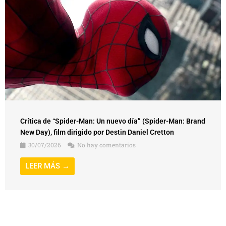
Crítica de “Spider-Man: Un nuevo día” (Spider-Man: Brand
New Day), film dirigido por Destin Daniel Cretton
30/07/2026
No hay comentarios
LEER MÁS →
BUSCADOR