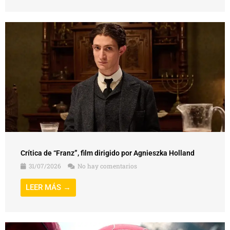
Crítica de “Franz”, film dirigido por Agnieszka Holland
31/07/2026
No hay comentarios
LEER MÁS →