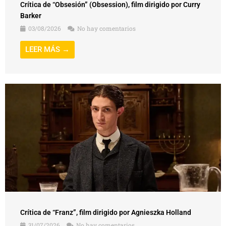
Crítica de “Obsesión” (Obsession), film dirigido por Curry
Barker
03/08/2026
No hay comentarios
LEER MÁS →
Crítica de “Franz”, film dirigido por Agnieszka Holland
31/07/2026
No hay comentarios