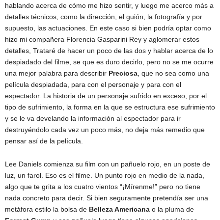
hablando acerca de cómo me hizo sentir, y luego me acerco más a
detalles técnicos, como la dirección, el guión, la fotografía y por
supuesto, las actuaciones. En este caso si bien podría optar como
hizo mi compañera Florencia Gasparini Rey y aglomerar estos
detalles, Trataré de hacer un poco de las dos y hablar acerca de lo
despiadado del filme, se que es duro decirlo, pero no se me ocurre
una mejor palabra para describir
Preciosa
, que no sea como una
película despiadada, para con el personaje y para con el
espectador. La historia de un personaje sufrido en exceso, por el
tipo de sufrimiento, la forma en la que se estructura ese sufrimiento
y se le va develando la información al espectador para ir
destruyéndolo cada vez un poco más, no deja más remedio que
pensar así de la película.
Lee Daniels comienza su film con un pañuelo rojo, en un poste de
luz, un farol. Eso es el filme. Un punto rojo en medio de la nada,
algo que te grita a los cuatro vientos “¡Mírenme!” pero no tiene
nada concreto para decir. Si bien seguramente pretendía ser una
metáfora estilo la bolsa de
Belleza Americana
o la pluma de