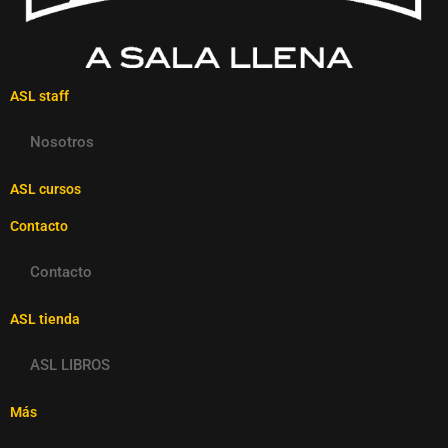
ASL staff
Nosotros
ASL cursos
Contacto
Contacto
ASL tienda
ASL LIBROS
Más