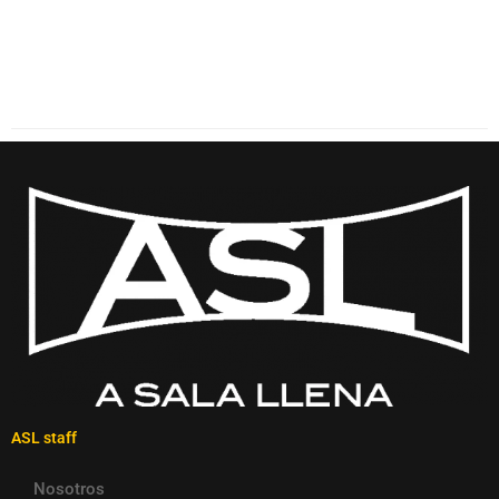
ASL staff
Nosotros