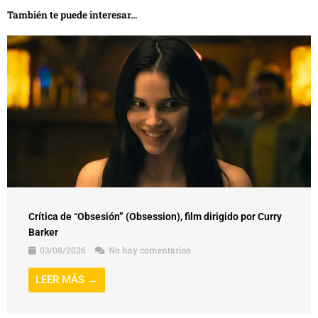
También te puede interesar...
Crítica de “Obsesión” (Obsession), film dirigido por Curry
Barker
03/08/2026
No hay comentarios
LEER MÁS →