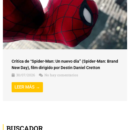
Crítica de “Spider-Man: Un nuevo día” (Spider-Man: Brand
New Day), film dirigido por Destin Daniel Cretton
30/07/2026
No hay comentarios
LEER MÁS →
BUSCADOR