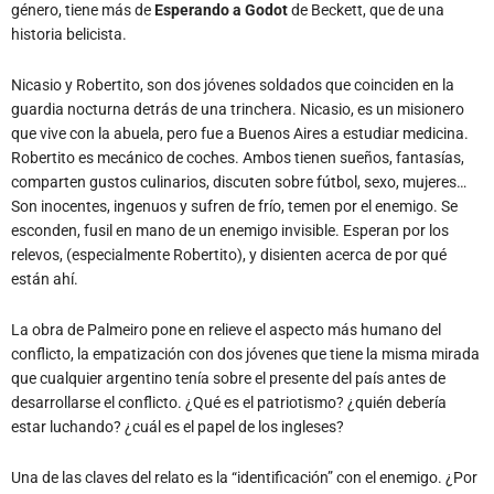
género, tiene más de
Esperando a Godot
de Beckett, que de una
historia belicista.
Nicasio y Robertito, son dos jóvenes soldados que coinciden en la
guardia nocturna detrás de una trinchera. Nicasio, es un misionero
que vive con la abuela, pero fue a Buenos Aires a estudiar medicina.
Robertito es mecánico de coches. Ambos tienen sueños, fantasías,
comparten gustos culinarios, discuten sobre fútbol, sexo, mujeres…
Son inocentes, ingenuos y sufren de frío, temen por el enemigo. Se
esconden, fusil en mano de un enemigo invisible. Esperan por los
relevos, (especialmente Robertito), y disienten acerca de por qué
están ahí.
La obra de Palmeiro pone en relieve el aspecto más humano del
conflicto, la empatización con dos jóvenes que tiene la misma mirada
que cualquier argentino tenía sobre el presente del país antes de
desarrollarse el conflicto. ¿Qué es el patriotismo? ¿quién debería
estar luchando? ¿cuál es el papel de los ingleses?
Una de las claves del relato es la “identificación” con el enemigo. ¿Por