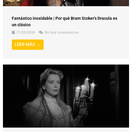
Fantástico inoxidable | Por qué Bram Stoker’s Dracula es
un clásico
17/05/2026
No hay comentarios
LEER MÁS →