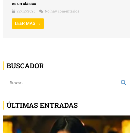
es un clásico
22/12/2025
No hay comentarios
LEER MÁS →
BUSCADOR
ÚLTIMAS ENTRADAS