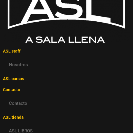
ASL staff
Nosotros
ASL cursos
Contacto
Contacto
ASL tienda
ASL LIBROS