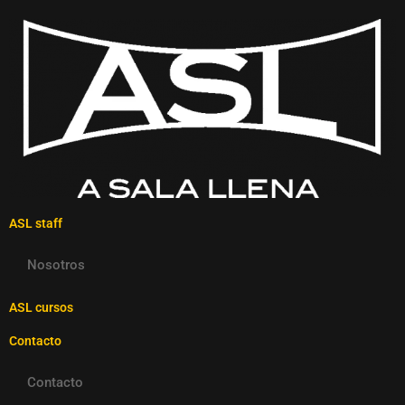
ASL staff
Nosotros
ASL cursos
Contacto
Contacto