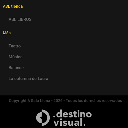
ASL tienda
ASL LIBROS
Más
Teatro
Música
Balance
La columna de Laura
Copyright A Sala Llena - 2026 - Todos los derechos reservados