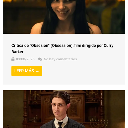
Crítica de “Obsesión” (Obsession), film dirigido por Curry
Barker
03/08/2026
No hay comentarios
LEER MÁS →