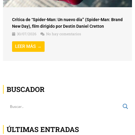
Crítica de “Spider-Man: Un nuevo día” (Spider-Man: Brand
New Day), film dirigido por Destin Daniel Cretton
30/07/2026
No hay comentarios
LEER MÁS →
BUSCADOR
ÚLTIMAS ENTRADAS