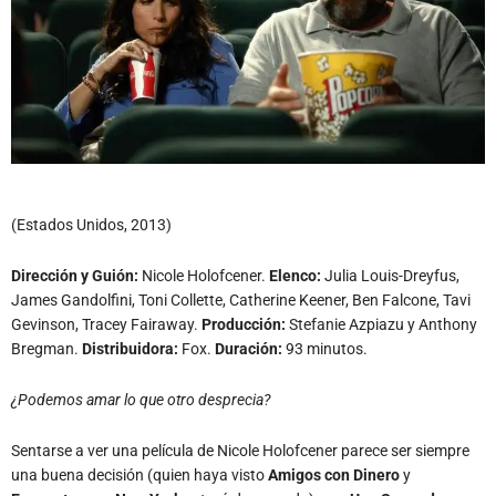
(Estados Unidos, 2013)
Dirección y Guión:
Nicole Holofcener.
Elenco:
Julia Louis-Dreyfus,
James Gandolfini, Toni Collette, Catherine Keener, Ben Falcone, Tavi
Gevinson, Tracey Fairaway.
Producción:
Stefanie Azpiazu y Anthony
Bregman.
Distribuidora:
Fox.
Duración:
93 minutos.
¿Podemos amar lo que otro desprecia?
Sentarse a ver una película de Nicole Holofcener parece ser siempre
una buena decisión (quien haya visto
Amigos con Dinero
y