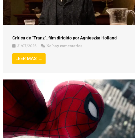
Crítica de “Franz”, film dirigido por Agnieszka Holland
31/07/2026
No hay comentarios
LEER MÁS →