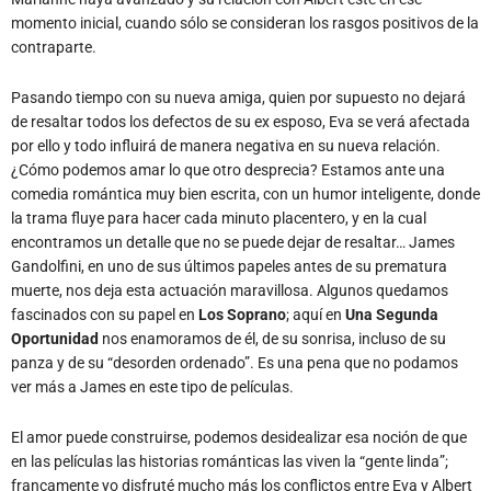
momento inicial, cuando sólo se consideran los rasgos positivos de la
contraparte.
Pasando tiempo con su nueva amiga, quien por supuesto no dejará
de resaltar todos los defectos de su ex esposo, Eva se verá afectada
por ello y todo influirá de manera negativa en su nueva relación.
¿Cómo podemos amar lo que otro desprecia? Estamos ante una
comedia romántica muy bien escrita, con un humor inteligente, donde
la trama fluye para hacer cada minuto placentero, y en la cual
encontramos un detalle que no se puede dejar de resaltar… James
Gandolfini, en uno de sus últimos papeles antes de su prematura
muerte, nos deja esta actuación maravillosa. Algunos quedamos
fascinados con su papel en
Los Soprano
; aquí en
Una Segunda
Oportunidad
nos enamoramos de él, de su sonrisa, incluso de su
panza y de su “desorden ordenado”. Es una pena que no podamos
ver más a James en este tipo de películas.
El amor puede construirse, podemos desidealizar esa noción de que
en las películas las historias románticas las viven la “gente linda”;
francamente yo disfruté mucho más los conflictos entre Eva y Albert