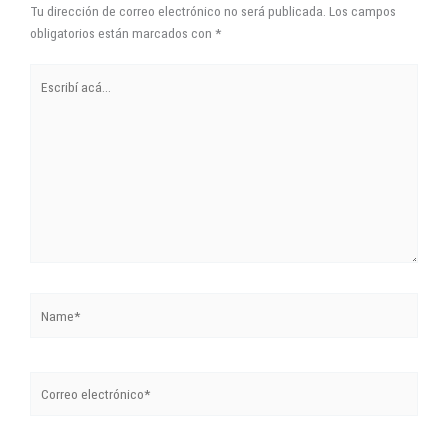
Escribí
acá...
Name*
Correo
electrónico*
Sitio
Web