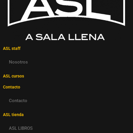
ASL staff
Nosotros
ASL cursos
Contacto
Contacto
ASL tienda
ASL LIBROS