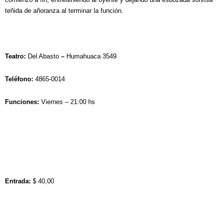
teñida de añoranza al terminar la función.
Teatro:
Del Abasto
–
Humahuaca 3549
Teléfono
:
4865-0014
Funciones
:
Viernes – 21:00 hs
Entrada
:
$ 40,00