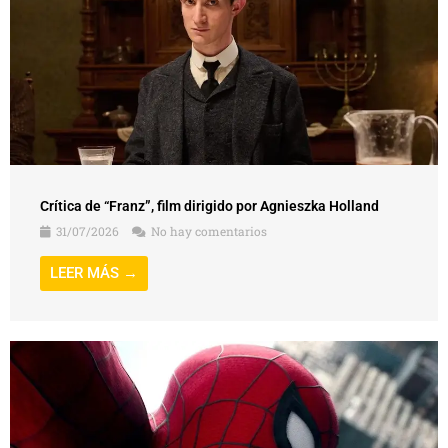
Crítica de “Franz”, film dirigido por Agnieszka Holland
31/07/2026
No hay comentarios
LEER MÁS →