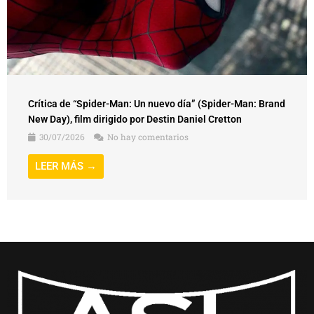
Crítica de “Spider-Man: Un nuevo día” (Spider-Man: Brand
New Day), film dirigido por Destin Daniel Cretton
30/07/2026
No hay comentarios
LEER MÁS →