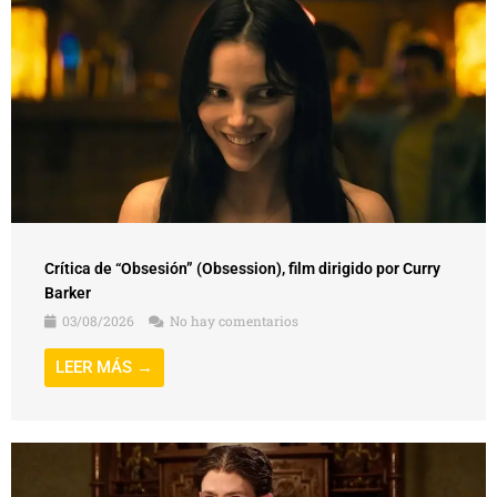
Crítica de “Obsesión” (Obsession), film dirigido por Curry
Barker
03/08/2026
No hay comentarios
LEER MÁS →