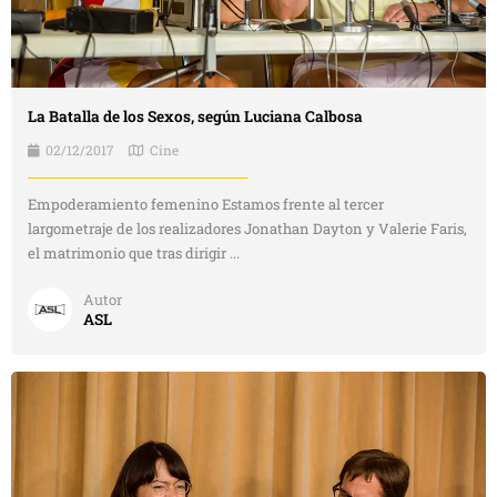
La Batalla de los Sexos, según Luciana Calbosa
02/12/2017
Cine
Empoderamiento femenino Estamos frente al tercer
largometraje de los realizadores Jonathan Dayton y Valerie Faris,
el matrimonio que tras dirigir ...
Autor
ASL