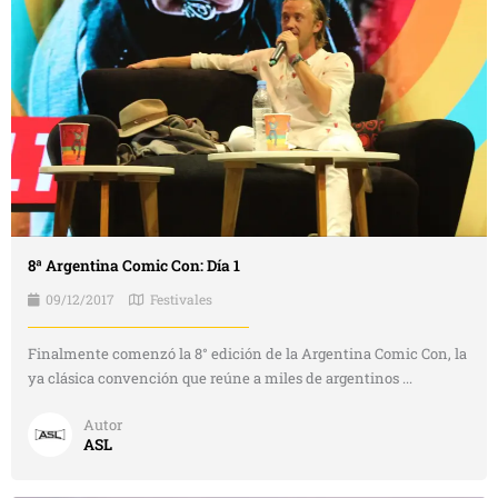
8ª Argentina Comic Con: Día 1
09/12/2017
Festivales
Finalmente comenzó la 8° edición de la Argentina Comic Con, la
ya clásica convención que reúne a miles de argentinos ...
Autor
ASL