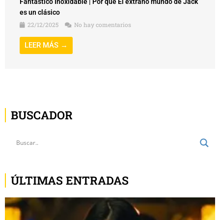
Fantástico Inoxidable | Por qué El extraño mundo de Jack
es un clásico
22/12/2025
No hay comentarios
LEER MÁS →
BUSCADOR
ÚLTIMAS ENTRADAS