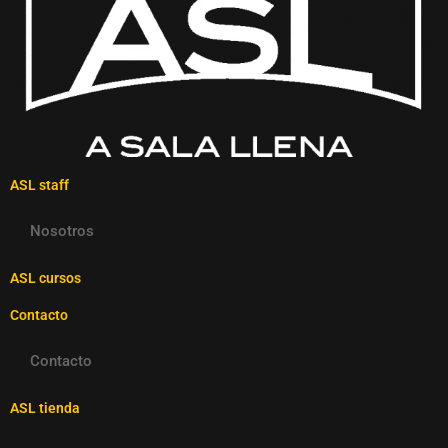
ASL staff
Nosotros
ASL cursos
Contacto
Contacto
ASL tienda