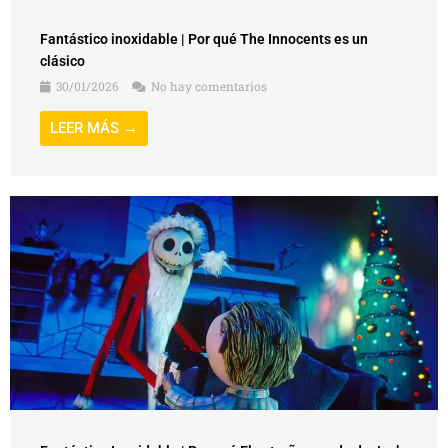
Fantástico inoxidable | Por qué The Innocents es un
clásico
30/01/2026
No hay comentarios
LEER MÁS →