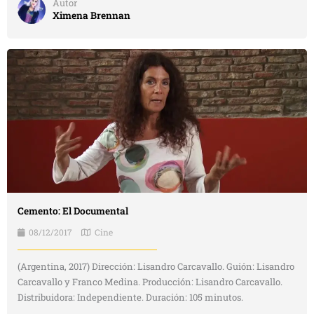
Autor
Ximena Brennan
Cemento: El Documental
08/12/2017
Cine
(Argentina, 2017) Dirección: Lisandro Carcavallo. Guión: Lisandro
Carcavallo y Franco Medina. Producción: Lisandro Carcavallo.
Distribuidora: Independiente. Duración: 105 minutos.