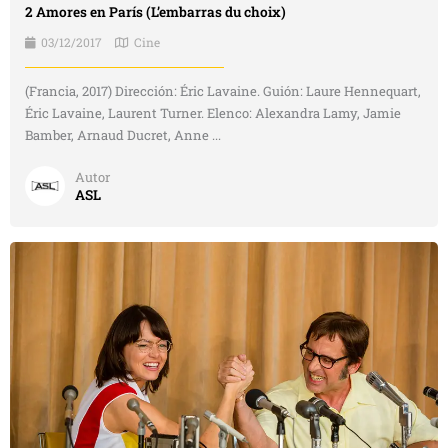
2 Amores en París (L’embarras du choix)
03/12/2017
Cine
(Francia, 2017) Dirección: Éric Lavaine. Guión: Laure Hennequart,
Éric Lavaine, Laurent Turner. Elenco: Alexandra Lamy, Jamie
Bamber, Arnaud Ducret, Anne ...
Autor
ASL