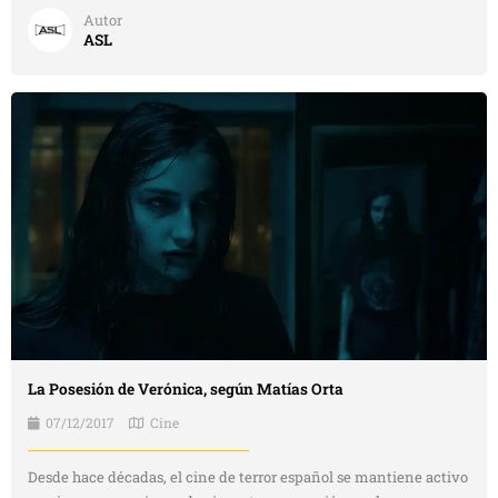
Autor
ASL
La Posesión de Verónica, según Matías Orta
07/12/2017
Cine
Desde hace décadas, el cine de terror español se mantiene activo