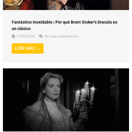
Fantástico inoxidable | Por qué Bram Stoker’s Dracula es
un clásico
17/05/2026
No hay comentarios
LEER MÁS →