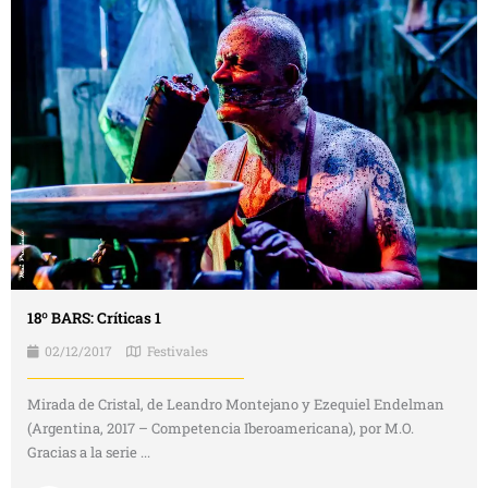
18º BARS: Críticas 1
02/12/2017
Festivales
Mirada de Cristal, de Leandro Montejano y Ezequiel Endelman
(Argentina, 2017 – Competencia Iberoamericana), por M.O.
Gracias a la serie ...