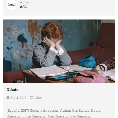
Autor
ASL
Niñato
30/11/2017
Cine
(España, 2017) Guión y dirección: Adrián Orr. Elenco: David
Ransanz, Luna Ransanz, Mia Ransanz, Oro Ransanz.