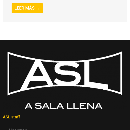
LEER MÁS →
ASL staff