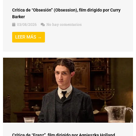
Crítica de “Obsesión” (Obsession), film dirigido por Curry
Barker
03/08/2026
No hay comentarios
LEER MÁS →
Crítica de “Franz”, film dirigido por Agnieszka Holland