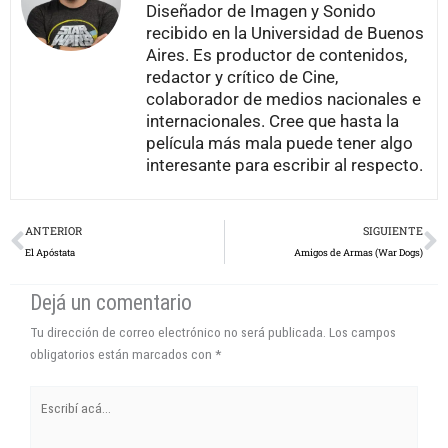
Diseñador de Imagen y Sonido
recibido en la Universidad de Buenos
Aires. Es productor de contenidos,
redactor y crítico de Cine,
colaborador de medios nacionales e
internacionales. Cree que hasta la
película más mala puede tener algo
interesante para escribir al respecto.
Prev
N
ANTERIOR
SIGUIENTE
El Apóstata
Amigos de Armas (War Dogs)
Dejá un comentario
Tu dirección de correo electrónico no será publicada.
Los campos
obligatorios están marcados con
*
Escribí
acá...