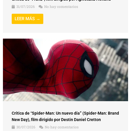
31/07/2026
No hay comentarios
LEER MÁS →
Crítica de “Spider-Man: Un nuevo día” (Spider-Man: Brand
New Day), film dirigido por Destin Daniel Cretton
30/07/2026
No hay comentarios