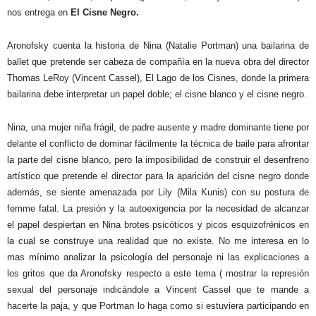
nos entrega en
El Cisne Negro.
Aronofsky cuenta la historia de Nina (Natalie Portman) una bailarina de
ballet que pretende ser cabeza de compañía en la nueva obra del director
Thomas LeRoy (Vincent Cassel), El Lago de los Cisnes, donde la primera
bailarina debe interpretar un papel doble; el cisne blanco y el cisne negro.
Nina, una mujer niña frágil, de padre ausente y madre dominante tiene por
delante el conflicto de dominar fácilmente la técnica de baile para afrontar
la parte del cisne blanco, pero la imposibilidad de construir el desenfreno
artístico que pretende el director para la aparición del cisne negro donde
además, se siente amenazada por Lily (Mila Kunis) con su postura de
femme fatal. La presión y la autoexigencia por la necesidad de alcanzar
el papel despiertan en Nina brotes psicóticos y picos esquizofrénicos en
la cual se construye una realidad que no existe. No me interesa en lo
mas mínimo analizar la psicología del personaje ni las explicaciones a
los gritos que da Aronofsky respecto a este tema ( mostrar la represión
sexual del personaje indicándole a Vincent Cassel que te mande a
hacerte la paja, y que Portman lo haga como si estuviera participando en