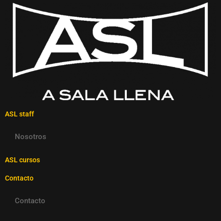
ASL staff
Nosotros
ASL cursos
Contacto
Contacto