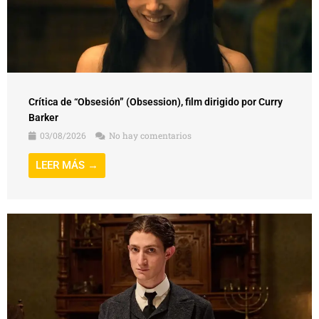
Crítica de “Obsesión” (Obsession), film dirigido por Curry
Barker
03/08/2026
No hay comentarios
LEER MÁS →