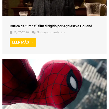
Crítica de “Franz”, film dirigido por Agnieszka Holland
31/07/2026
No hay comentarios
LEER MÁS →