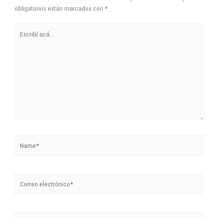
obligatorios están marcados con
*
Escribí
acá...
Name*
Correo
electrónico*
Sitio