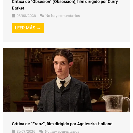
Crítica de “Obsesión” (Obsession), film dirigido por Curry
Barker
03/08/2026
No hay comentarios
LEER MÁS →
Crítica de “Franz”, film dirigido por Agnieszka Holland
31/07/2026
No hay comentarios