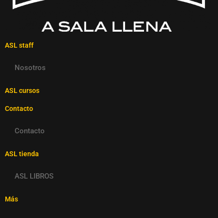
ASL staff
Nosotros
ASL cursos
Contacto
Contacto
ASL tienda
ASL LIBROS
Más