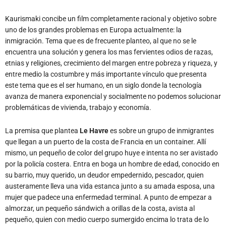
Kaurismaki concibe un film completamente racional y objetivo sobre
uno de los grandes problemas en Europa actualmente: la
inmigración. Tema que es de frecuente planteo, al que no se le
encuentra una solución y genera los mas fervientes odios de razas,
etnias y religiones, crecimiento del margen entre pobreza y riqueza, y
entre medio la costumbre y más importante vínculo que presenta
este tema que es el ser humano, en un siglo donde la tecnología
avanza de manera exponencial y socialmente no podemos solucionar
problemáticas de vivienda, trabajo y economía.
La premisa que plantea
Le Havre
es sobre un grupo de inmigrantes
que llegan a un puerto de la costa de Francia en un container. Allí
mismo, un pequeño de color del grupo huye e intenta no ser avistado
por la policía costera. Entra en boga un hombre de edad, conocido en
su barrio, muy querido, un deudor empedernido, pescador, quien
austeramente lleva una vida estanca junto a su amada esposa, una
mujer que padece una enfermedad terminal. A punto de empezar a
almorzar, un pequeño sándwich a orillas de la costa, avista al
pequeño, quien con medio cuerpo sumergido encima lo trata de lo