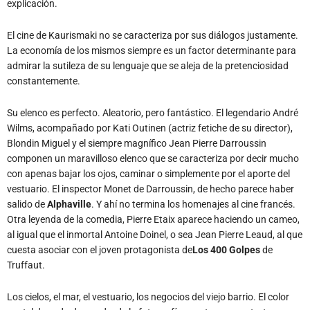
explicación.
El cine de Kaurismaki no se caracteriza por sus diálogos justamente.
La economía de los mismos siempre es un factor determinante para
admirar la sutileza de su lenguaje que se aleja de la pretenciosidad
constantemente.
Su elenco es perfecto. Aleatorio, pero fantástico. El legendario André
Wilms, acompañado por Kati Outinen (actriz fetiche de su director),
Blondin Miguel y el siempre magnífico Jean Pierre Darroussin
componen un maravilloso elenco que se caracteriza por decir mucho
con apenas bajar los ojos, caminar o simplemente por el aporte del
vestuario. El inspector Monet de Darroussin, de hecho parece haber
salido de
Alphaville
. Y ahí no termina los homenajes al cine francés.
Otra leyenda de la comedia, Pierre Etaix aparece haciendo un cameo,
al igual que el inmortal Antoine Doinel, o sea Jean Pierre Leaud, al que
cuesta asociar con el joven protagonista de
Los 400 Golpes
de
Truffaut.
Los cielos, el mar, el vestuario, los negocios del viejo barrio. El color