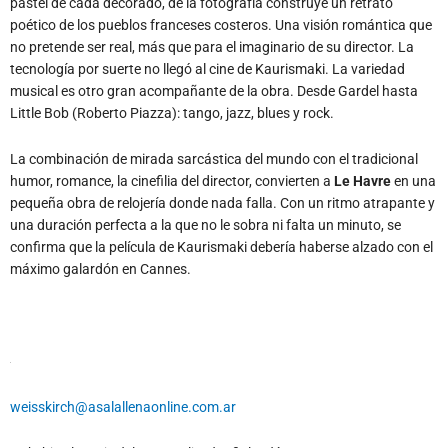
pastel de cada decorado, de la fotografía construye un retrato
poético de los pueblos franceses costeros. Una visión romántica que
no pretende ser real, más que para el imaginario de su director. La
tecnología por suerte no llegó al cine de Kaurismaki. La variedad
musical es otro gran acompañante de la obra. Desde Gardel hasta
Little Bob (Roberto Piazza): tango, jazz, blues y rock.
La combinación de mirada sarcástica del mundo con el tradicional
humor, romance, la cinefilia del director, convierten a
Le Havre
en una
pequeña obra de relojería donde nada falla. Con un ritmo atrapante y
una duración perfecta a la que no le sobra ni falta un minuto, se
confirma que la película de Kaurismaki debería haberse alzado con el
máximo galardón en Cannes.
weisskirch@asalallenaonline.com.ar