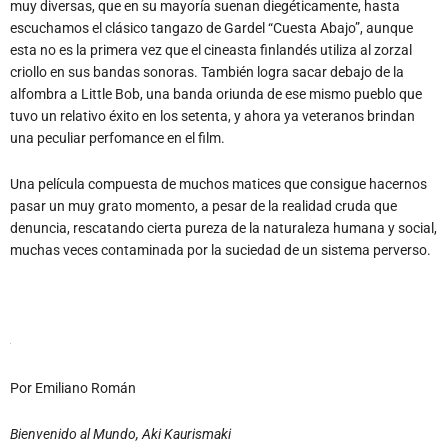
muy diversas, que en su mayoría suenan diegéticamente, hasta
escuchamos el clásico tangazo de Gardel “Cuesta Abajo”, aunque
esta no es la primera vez que el cineasta finlandés utiliza al zorzal
criollo en sus bandas sonoras. También logra sacar debajo de la
alfombra a Little Bob, una banda oriunda de ese mismo pueblo que
tuvo un relativo éxito en los setenta, y ahora ya veteranos brindan
una peculiar perfomance en el film.
Una película compuesta de muchos matices que consigue hacernos
pasar un muy grato momento, a pesar de la realidad cruda que
denuncia, rescatando cierta pureza de la naturaleza humana y social,
muchas veces contaminada por la suciedad de un sistema perverso.
Por Emiliano Román
Bienvenido al Mundo, Aki Kaurismaki