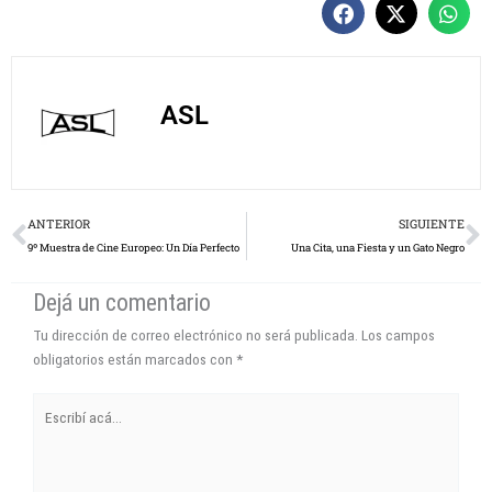
ASL
Prev
N
ANTERIOR
SIGUIENTE
9º Muestra de Cine Europeo: Un Día Perfecto
Una Cita, una Fiesta y un Gato Negro
Dejá un comentario
Tu dirección de correo electrónico no será publicada.
Los campos
obligatorios están marcados con
*
Escribí
acá...