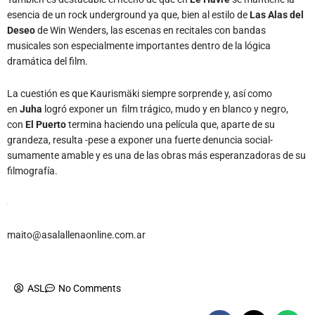
esencia de un rock underground ya que, bien al estilo de
Las Alas del
Deseo
de Win Wenders, las escenas en recitales con bandas
musicales son especialmente importantes dentro de la lógica
dramática del film.
La cuestión es que Kaurismäki siempre sorprende y, así como
en
Juha
logró exponer un film trágico, mudo y en blanco y negro,
con
El Puerto
termina haciendo una película que, aparte de su
grandeza, resulta -pese a exponer una fuerte denuncia social-
sumamente amable y es una de las obras más esperanzadoras de su
filmografía.
maito@asalallenaonline.com.ar
ASL
No Comments