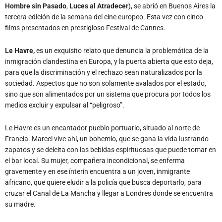
Hombre sin Pasado
,
Luces al Atradecer
), se abrió en Buenos Aires la
tercera edición de la semana del cine europeo. Esta vez con cinco
films presentados en prestigioso Festival de Cannes.
Le Havre,
es un exquisito relato
que denuncia la problemática de la
inmigración clandestina en Europa, y la puerta abierta que esto deja,
para que la discriminación y el rechazo sean naturalizados por la
sociedad. Aspectos que no son solamente avalados por el estado,
sino que son alimentados por un sistema que procura por todos los
medios excluir y expulsar al “peligroso”.
Le Havre es un encantador pueblo portuario, situado al norte de
Francia. Marcel vive ahí, un bohemio, que se gana la vida lustrando
zapatos y se deleita con las bebidas espirituosas que puede tomar en
el bar local. Su mujer, compañera incondicional, se enferma
gravemente y en ese ínterin encuentra a un joven, inmigrante
africano, que quiere eludir a la policía que busca deportarlo, para
cruzar el Canal de La Mancha y llegar a Londres donde se encuentra
su madre.