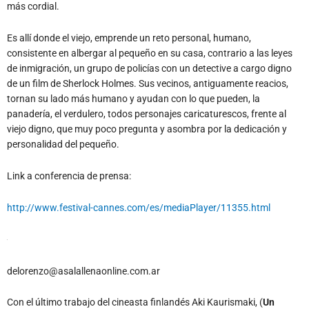
más cordial.
Es allí donde el viejo, emprende un reto personal, humano,
consistente en albergar al pequeño en su casa, contrario a las leyes
de inmigración, un grupo de policías con un detective a cargo digno
de un film de Sherlock Holmes. Sus vecinos, antiguamente reacios,
tornan su lado más humano y ayudan con lo que pueden, la
panadería, el verdulero, todos personajes caricaturescos, frente al
viejo digno, que muy poco pregunta y asombra por la dedicación y
personalidad del pequeño.
Link a conferencia de prensa:
http://www.festival-cannes.com/es/mediaPlayer/11355.html
delorenzo@asalallenaonline.com.ar
Con el último trabajo del cineasta finlandés Aki Kaurismaki, (
Un