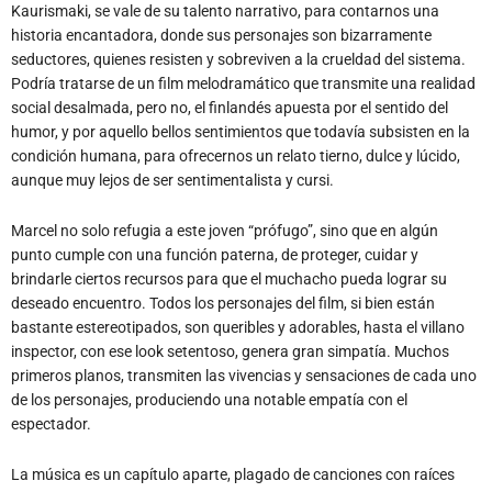
Kaurismaki, se vale de su talento narrativo, para contarnos una
historia encantadora, donde sus personajes son bizarramente
seductores, quienes resisten y sobreviven a la crueldad del sistema.
Podría tratarse de un film melodramático que transmite una realidad
social desalmada, pero no, el finlandés apuesta por el sentido del
humor, y por aquello bellos sentimientos que todavía subsisten en la
condición humana, para ofrecernos un relato tierno, dulce y lúcido,
aunque muy lejos de ser sentimentalista y cursi.
Marcel no solo refugia a este joven “prófugo”, sino que en algún
punto cumple con una función paterna, de proteger, cuidar y
brindarle ciertos recursos para que el muchacho pueda lograr su
deseado encuentro. Todos los personajes del film, si bien están
bastante estereotipados, son queribles y adorables, hasta el villano
inspector, con ese look setentoso, genera gran simpatía. Muchos
primeros planos, transmiten las vivencias y sensaciones de cada uno
de los personajes, produciendo una notable empatía con el
espectador.
La música es un capítulo aparte, plagado de canciones con raíces