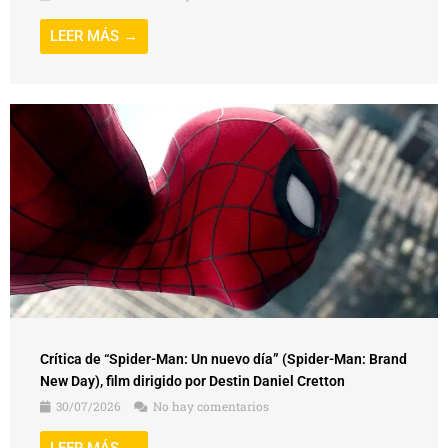
LEER MÁS →
Crítica de “Spider-Man: Un nuevo día” (Spider-Man: Brand
New Day), film dirigido por Destin Daniel Cretton
30/07/2026
No hay comentarios