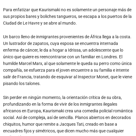
Para enfatizar que Kaurismaki no es solamente un personaje más de
sus propios bares y boliches tangueros, se escapa a los puertos de la
Ciudad de Le Havre y se abre al mundo.
Un barco lleno de inmigrantes provenientes de África llega a la costa.
Un lustrador de zapatos, cuya esposa se encuentra internada
enferma de cáncer, le da a hogar a Idrissa, un adolescente que lo
único que quiere es reencontrarse con un familiar en Londres. El
humilde Marcel Marx, al que solamente le queda su perro como única
compañía, se esfuerza para el joven encuentre a su familia e intente
salir de Francia, tratando de esquivar al Inspector Monet, que le viene
pisando los talones.
Sin perder en ningún momento, la orientación crítica de su obra,
profundizando en la forma de vivir de los inmigrantes ilegales
africanos en Europa, Kaurismaki crea una comedia policial romántica
social. Así de compleja, así de sencilla. Planos abiertos en decorados
chiquitos, humor que remite a Jacques Tati, creado en base a
encuadres fijos y simétricos, que dicen mucho más que cualquier