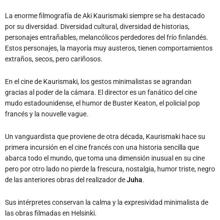
La enorme filmografía de Aki Kaurismaki siempre se ha destacado
por su diversidad. Diversidad cultural, diversidad de historias,
personajes entrañables, melancólicos perdedores del frío finlandés.
Estos personajes, la mayoría muy austeros, tienen comportamientos
extraños, secos, pero cariñosos.
En el cine de Kaurismaki, los gestos minimalistas se agrandan
gracias al poder de la cámara. El director es un fanático del cine
mudo estadounidense, el humor de Buster Keaton, el policial pop
francés y la nouvelle vague.
Un vanguardista que proviene de otra década, Kaurismaki hace su
primera incursión en el cine francés con una historia sencilla que
abarca todo el mundo, que toma una dimensión inusual en su cine
pero por otro lado no pierde la frescura, nostalgia, humor triste, negro
de las anteriores obras del realizador de
Juha
.
Sus intérpretes conservan la calma y la expresividad minimalista de
las obras filmadas en Helsinki.