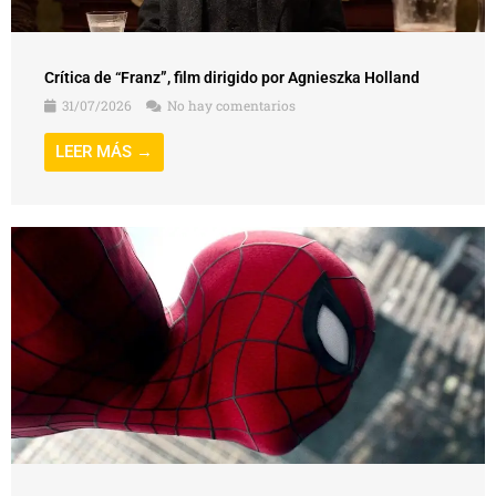
Crítica de “Franz”, film dirigido por Agnieszka Holland
31/07/2026
No hay comentarios
LEER MÁS →