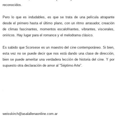
reconocidos.
Pero lo que es indudables, es que se trata de una película atrapante
desde el primero hasta el último plano, con un ritmo arrasador, creación
de climas fascinantes, momentos escalofriantes, vibrantes, viscerales,
oníricos. Hay lugar para el romance y el melodrama clásico.
Es sabido que Scorsese es un maestro del cine contemporáneo. Si bien,
esta vez no se puede decir que nos está dando una clase de dirección,
bien se puede ameritar una verdadera lección de historia del cine. Y por
supuesto otra declaración de amor al “Séptimo Arte”.
weisskirch@asalallenaonline.com.ar