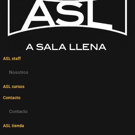
ASL staff
Nosotros
ASL cursos
Contacto
Contacto
ASL tienda