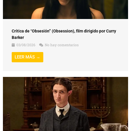
Crítica de “Obsesión” (Obsession), film dirigido por Curry
Barker
03/08/2026
No hay comentarios
LEER MÁS →