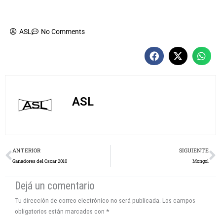
ASL
No Comments
ASL
Prev
N
ANTERIOR
SIGUIENTE
Ganadores del Oscar 2010
Mongol
Dejá un comentario
Tu dirección de correo electrónico no será publicada.
Los campos
obligatorios están marcados con
*