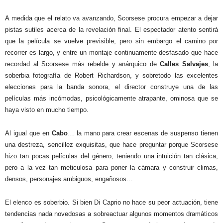
A medida que el relato va avanzando, Scorsese procura empezar a dejar
pistas sutiles acerca de la revelación final. El espectador atento sentirá
que la película se vuelve previsible, pero sin embargo el camino por
recorrer es largo, y entre un montaje continuamente desfasado que hace
recordad al Scorsese más rebelde y anárquico de
Calles Salvajes
, la
soberbia fotografía de Robert Richardson, y sobretodo las excelentes
elecciones para la banda sonora, el director construye una de las
películas más incómodas, psicológicamente atrapante, ominosa que se
haya visto en mucho tiempo.
Al igual que en
Cabo
… la mano para crear escenas de suspenso tienen
una destreza, sencillez exquisitas, que hace preguntar porque Scorsese
hizo tan pocas películas del género, teniendo una intuición tan clásica,
pero a la vez tan meticulosa para poner la cámara y construir climas,
densos, personajes ambiguos, engañosos…
El elenco es soberbio. Si bien Di Caprio no hace su peor actuación, tiene
tendencias nada novedosas a sobreactuar algunos momentos dramáticos