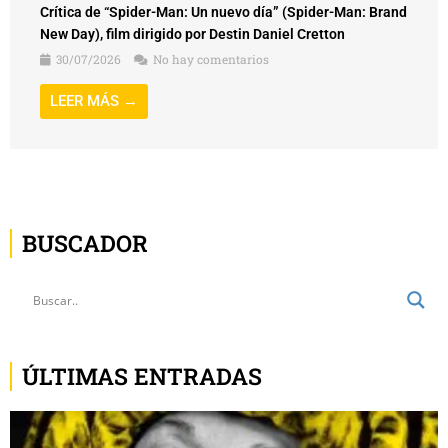
Crítica de “Spider-Man: Un nuevo día” (Spider-Man: Brand
New Day), film dirigido por Destin Daniel Cretton
30/07/2026
No hay comentarios
LEER MÁS →
BUSCADOR
ÚLTIMAS ENTRADAS