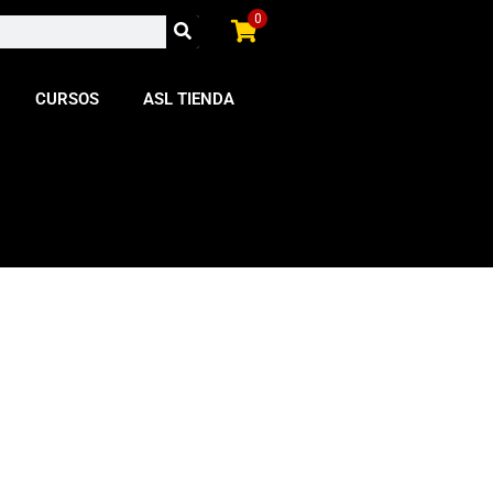
0
CURSOS
ASL TIENDA