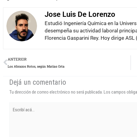
Jose Luis De Lorenzo
Estudió Ingeniería Química en la Univer
desempeña su actividad laboral principal
Florencia Gasparini Rey. Hoy dirige ASL (
Prev
ANTERIOR
Los Abrazos Rotos, según Matías Orta
Dejá un comentario
Tu dirección de correo electrónico no será publicada.
Los campos oblig
Escribí
acá...