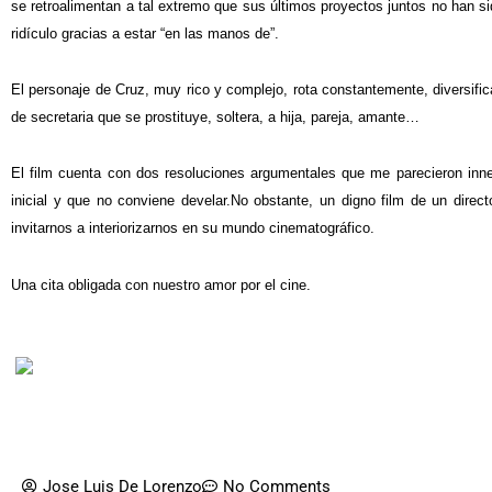
se retroalimentan a tal extremo que sus últimos proyectos juntos no han si
ridículo gracias a estar “en las manos de”.
El personaje de Cruz, muy rico y complejo, rota constantemente, diversifi
de secretaria que se prostituye, soltera, a hija, pareja, amante…
El film cuenta con dos resoluciones argumentales que me parecieron innec
inicial y que no conviene develar.
No obstante, un digno film de un direc
invitarnos a interiorizarnos en su mundo cinematográfico.
Una cita obligada con nuestro amor por el cine.
Jose Luis De Lorenzo
No Comments