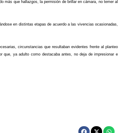
do más que hallazgos, la permisión de brillar en cámara, no temer al
cándose en distintas etapas de acuerdo a las vivencias ocasionadas,
esarias, circunstancias que resultaban evidentes frente al planteo
tor que, ya adulto como destacaba antes, no deja de impresionar e