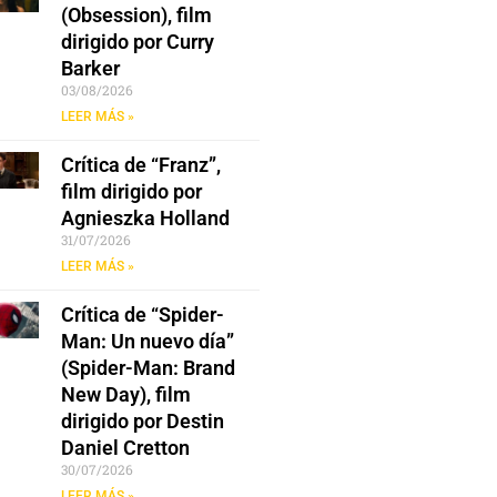
(Obsession), film
dirigido por Curry
Barker
03/08/2026
LEER MÁS »
Crítica de “Franz”,
film dirigido por
Agnieszka Holland
31/07/2026
LEER MÁS »
Crítica de “Spider-
Man: Un nuevo día”
(Spider-Man: Brand
New Day), film
dirigido por Destin
Daniel Cretton
30/07/2026
LEER MÁS »