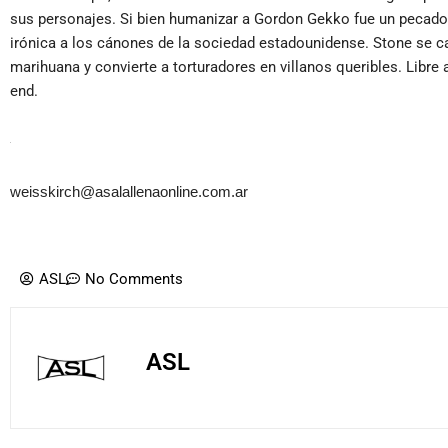
sus personajes. Si bien humanizar a Gordon Gekko fue un pecado 
irónica a los cánones de la sociedad estadounidense. Stone se c
marihuana y convierte a torturadores en villanos queribles. Libre
end.
weisskirch@asalallenaonline.com.ar
ASL
No Comments
ASL