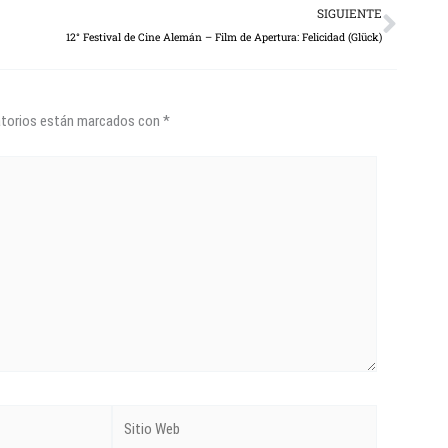
Next
SIGUIENTE
12° Festival de Cine Alemán – Film de Apertura: Felicidad (Glück)
atorios están marcados con
*
Sitio
Web