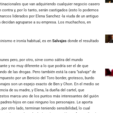
tinacionales que van adquiriendo cualquier negocio casero
en contra y, por lo tanto, serán castigados (esto lo podemos
 narcos liderados por Elena Sanchez -la viuda de un antiguo
n decidan agruparse a su empresa. Los muchachos, en
inismo e ironía habitual, es en
Salvajes
donde el resultado
munes pero, por otro, sirve como sátira del mundo
ante y no muy diferente a lo que podría ser el de que
do de las drogas. Pero también está la cara “salvaje” de
mpuesto por un Benicio del Toro border, grotesco, burdo
sonajes son un espejo exacto de Ben y Chon. En el medio se
ncia de su madre, y Elena, la dueña del cartel, que
uestos marca uno de los puntos más interesantes del guión
 padres-hijos en casi ninguno los personajes. Le aporta
 por otro lado, terminan teniendo sensibilidad, lo cual