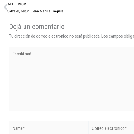
Prev
ANTERIOR
Salvajes, según Elena Marina D’Aquila
Dejá un comentario
Tu dirección de correo electrónico no será publicada.
Los campos oblig
Escribí
acá...
Name*
Correo
electrónico*