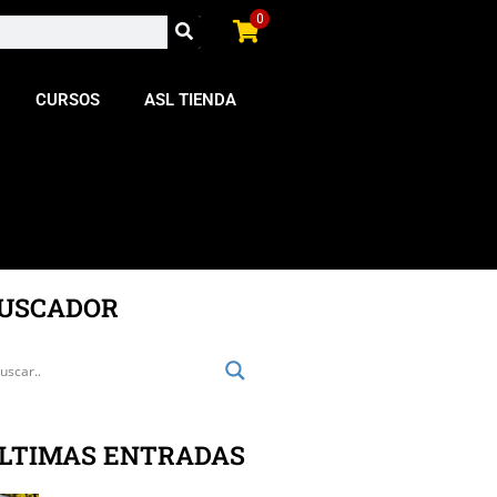
0
CURSOS
ASL TIENDA
USCADOR
LTIMAS ENTRADAS