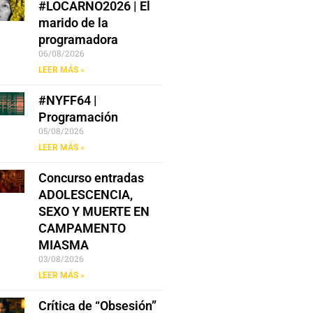
#LOCARNO2026 | El
marido de la
programadora
06/08/2026
LEER MÁS »
#NYFF64 |
Programación
05/08/2026
LEER MÁS »
Concurso entradas
ADOLESCENCIA,
SEXO Y MUERTE EN
CAMPAMENTO
MIASMA
03/08/2026
LEER MÁS »
Crítica de “Obsesión”