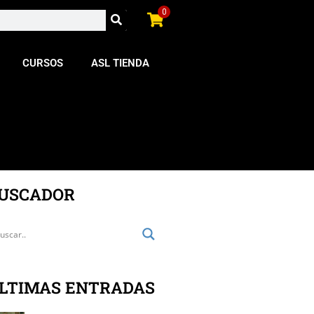
0
CURSOS
ASL TIENDA
USCADOR
LTIMAS ENTRADAS