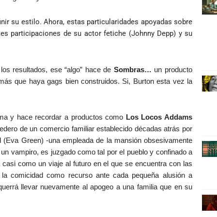
inir su estilo. Ahora, estas particularidades apoyadas sobre
tes participaciones de su actor fetiche (Johnny Depp) y su
los resultados, ese “algo” hace de
Sombras…
un producto
más que haya gags bien construidos. Si, Burton esta vez la
nima y hace recordar a productos como
Los Locos Addams
edero de un comercio familiar establecido décadas atrás por
rd (Eva Green) -una empleada de la mansión obsesivamente
un vampiro, es juzgado como tal por el pueblo y confinado a
casi como un viaje al futuro en el que se encuentra con las
ea la comicidad como recurso ante cada pequeña alusión a
querrá llevar nuevamente al apogeo a una familia que en su