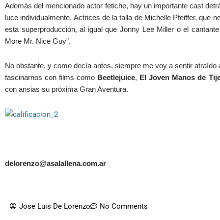
Además del mencionado actor fetiche, hay un importante cast detrá
luce individualmente. Actrices de la talla de Michelle Pfeiffer, que
esta superproducción, al igual que Jonny Lee Miller o el cantante
More Mr. Nice Guy”.
No obstante, y como decía antes, siempre me voy a sentir atraído 
fascinarnos con films como
Beetlejuice
,
El Joven Manos de Tij
con ansias su próxima Gran Aventura.
delorenzo@asalallena.com.ar
Jose Luis De Lorenzo
No Comments