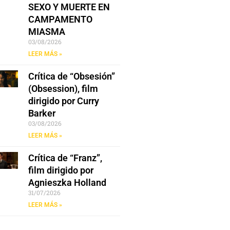
SEXO Y MUERTE EN
CAMPAMENTO
MIASMA
03/08/2026
LEER MÁS »
Crítica de “Obsesión”
(Obsession), film
dirigido por Curry
Barker
03/08/2026
LEER MÁS »
Crítica de “Franz”,
film dirigido por
Agnieszka Holland
31/07/2026
LEER MÁS »