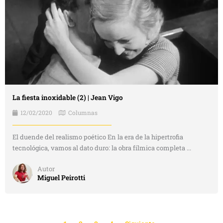
La fiesta inoxidable (2) | Jean Vigo
12/02/2020
Columnas
El duende del realismo poético En la era de la hipertrofia
tecnológica, vamos al dato duro: la obra fílmica completa ...
Autor
Miguel Peirotti