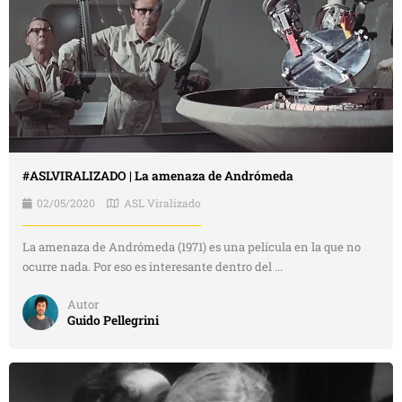
#ASLVIRALIZADO | La amenaza de Andrómeda
02/05/2020
ASL Viralizado
La amenaza de Andrómeda (1971) es una película en la que no
ocurre nada. Por eso es interesante dentro del ...
Autor
Guido Pellegrini