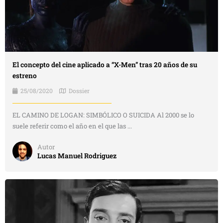
El concepto del cine aplicado a “X-Men” tras 20 años de su
estreno
25/08/2020
Dossier
EL CAMINO DE LOGAN: SIMBÓLICO O SUICIDA Al 2000 se lo
suele referir como el año en el que las ...
Autor
Lucas Manuel Rodriguez