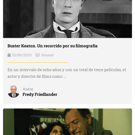
Buster Keaton. Un recorrido por su filmografía
01/06/2020
Dossier
En un intervalo de ocho años y con un total de trece películas, el
actor y director de films como ...
Autor
Fredy Friedlander