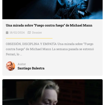
Una mirada sobre “Fuego contra fuego” de Michael Mann
18/02/2024
Dossier
OBSESIÓN, DISCIPLINA Y EMPATÍA Una mirada sobre “Fuego
contra fuego” de Michael Mann La semana pasada se estrenó
Ferrari, lo ...
Autor
Santiago Balestra