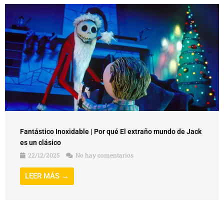
Fantástico Inoxidable | Por qué El extraño mundo de Jack
es un clásico
22/12/2025
No hay comentarios
LEER MÁS →