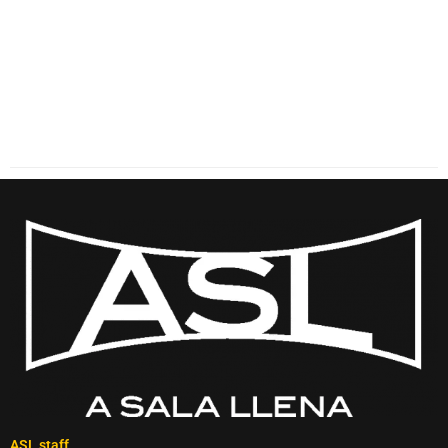
ASL staff