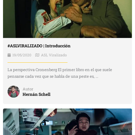
#ASLVIRALIZADO | Introducción
19/05/2020
ASL Viralizado
La perspectiva Cronenberg El primer libro en el que suele
pensarse cada vez que se habla de una peste es, ...
Autor
Hernán Schell