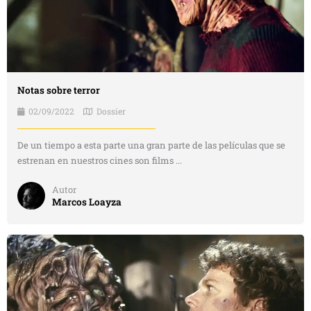
Notas sobre terror
02/09/2022
Dossier
De un tiempo a esta parte una gran parte de las películas que se
estrenan en nuestros cines son films ...
Autor
Marcos Loayza