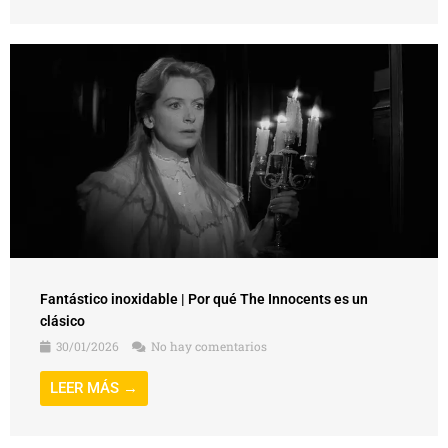
Fantástico inoxidable | Por qué The Innocents es un
clásico
30/01/2026
No hay comentarios
LEER MÁS →