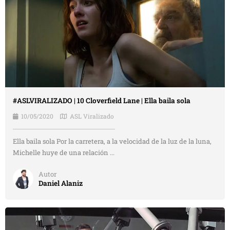
#ASLVIRALIZADO | 10 Cloverfield Lane | Ella baila sola
10/05/2020
ASL Viralizado
Ella baila sola Por la carretera, a la velocidad de la luz de la luna,
Michelle huye de una relación ...
Autor
Daniel Alaniz