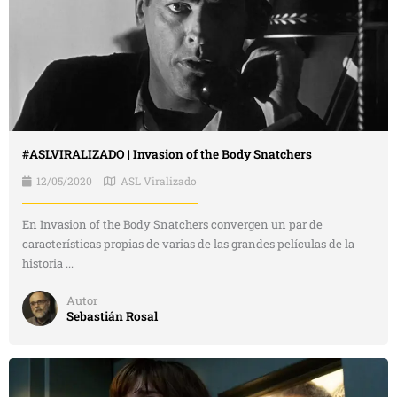
#ASLVIRALIZADO | Invasion of the Body Snatchers
12/05/2020
ASL Viralizado
En Invasion of the Body Snatchers convergen un par de
características propias de varias de las grandes películas de la
historia ...
Autor
Sebastián Rosal