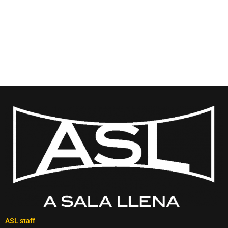
ASL staff