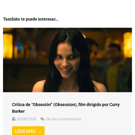
También te puede interesar...
Crítica de “Obsesión” (Obsession), film dirigido por Curry
Barker
03/08/2026
No hay comentarios
LEER MÁS →