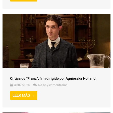
Crítica de “Franz”, film dirigido por Agnieszka Holland
31/07/2026
No hay comentarios
LEER MÁS →