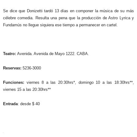
Se dice que Donizetti tardó 13 días en componer la música de su más
célebre comedia. Resulta una pena que la producción de Astro Lyrica y
Fundamús no llegue siquiera ese tiempo a permanecer en cartel.
Teatro:
Avenida. Avenida de Mayo 1222. CABA.
Reservas:
5236-3000
Funciones:
viernes 8 a las 20:30hrs*, domingo 10 a las 18:30hrs**,
viernes 15 a las 20:30hrs**
Entrada
: desde
$ 40