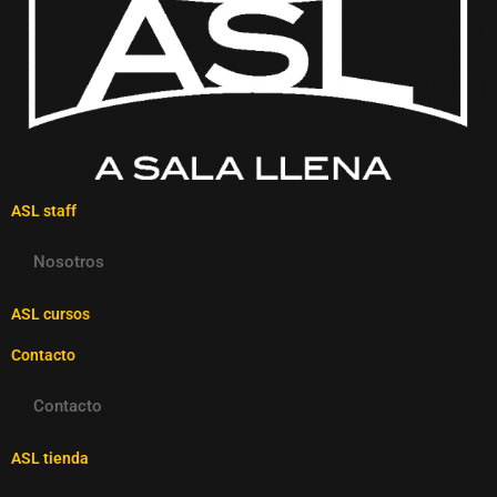
ASL staff
Nosotros
ASL cursos
Contacto
Contacto
ASL tienda