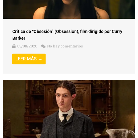
Crítica de “Obsesión” (Obsession), film dirigido por Curry
Barker
03/08/2026
No hay comentarios
LEER MÁS →