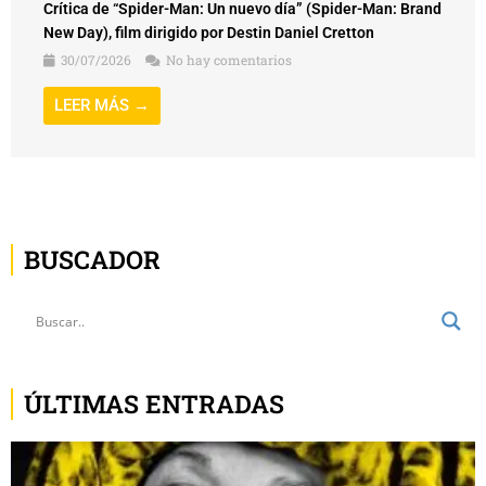
Crítica de “Spider-Man: Un nuevo día” (Spider-Man: Brand
New Day), film dirigido por Destin Daniel Cretton
30/07/2026
No hay comentarios
LEER MÁS →
BUSCADOR
ÚLTIMAS ENTRADAS