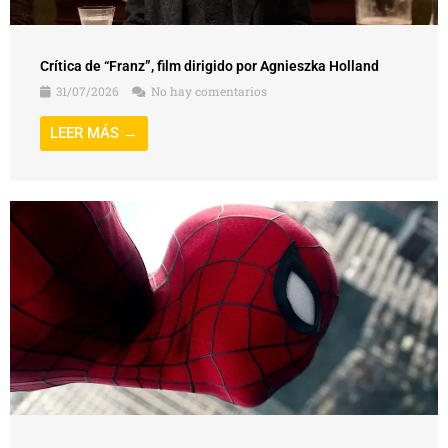
Crítica de “Franz”, film dirigido por Agnieszka Holland
31/07/2026
No hay comentarios
LEER MÁS →