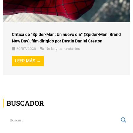
Crítica de “Spider-Man: Un nuevo día” (Spider-Man: Brand
New Day), film dirigido por Destin Daniel Cretton
30/07/2026
No hay comentarios
LEER MÁS →
BUSCADOR
ÚLTIMAS ENTRADAS