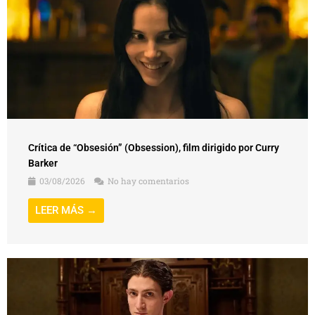
Crítica de “Obsesión” (Obsession), film dirigido por Curry
Barker
03/08/2026
No hay comentarios
LEER MÁS →