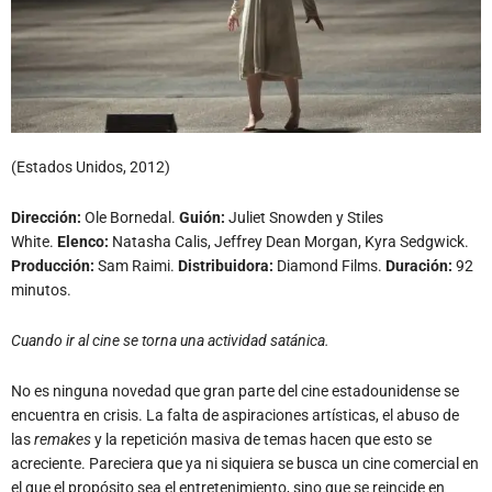
(Estados Unidos, 2012)
Dirección:
Ole Bornedal.
Guión:
Juliet Snowden y Stiles
White.
Elenco:
Natasha Calis, Jeffrey Dean Morgan, Kyra Sedgwick.
Producción:
Sam Raimi.
Distribuidora:
Diamond Films.
Duración:
92
minutos.
Cuando ir al cine se torna una actividad satánica.
No es ninguna novedad que gran parte del cine estadounidense se
encuentra en crisis. La falta de aspiraciones artísticas, el abuso de
las
remakes
y la repetición masiva de temas hacen que esto se
acreciente. Pareciera que ya ni siquiera se busca un cine comercial en
el que el propósito sea el entretenimiento, sino que se reincide en