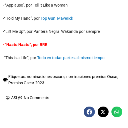
-“
Applause”, por Tell It Like a Woman
-“Hold My Hand”, por
Top Gun: Maverick
-“Lift Me Up”, por Pantera Negra: Wakanda por siempre
-“Naatu Naatu”, por RRR
-“This is a Life”, por
Todo en todas partes al mismo tiempo
Etiquetas:
nominaciones oscars
,
nominaciones premios Oscar
,
Premios Oscar 2023
ASL
No Comments