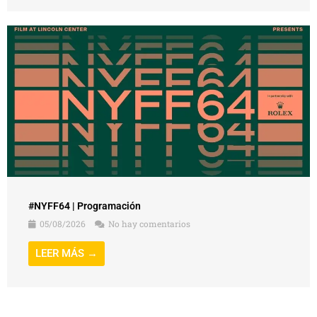
#NYFF64 | Programación
05/08/2026
No hay comentarios
LEER MÁS →