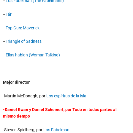
–
Los Fabelman (The Fabelmans)
–
Tár
–
Top Gun: Maverick
–
Triangle of Sadness
–
Ellas hablan (Woman Talking)
Mejor director
-Martin McDonagh, por
Los espíritus de la isla
-Daniel Kwan y Daniel Scheinert, por
Todo en todas partes al
mismo tiempo
-Steven Spielberg, por
Los Fabelman