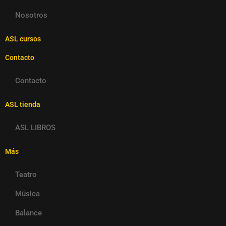
Nosotros
ASL cursos
Contacto
Contacto
ASL tienda
ASL LIBROS
Más
Teatro
Música
Balance