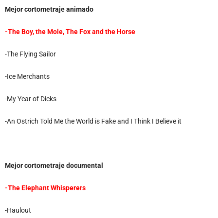
Mejor cortometraje animado
-The Boy, the Mole, The Fox and the Horse
-The Flying Sailor
-Ice Merchants
-My Year of Dicks
-An Ostrich Told Me the World is Fake and I Think I Believe it
Mejor cortometraje documental
-The Elephant Whisperers
-Haulout