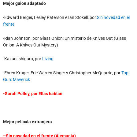
Mejor guion adaptado
-Edward Berger, Lesley Paterson e Ian Stokell, por
Sin novedad en el
frente
-Rian Johnson, por Glass Onion: Un misterio de Knives Out (Glass
Onion: A Knives Out Mystery)
-Kazuo Ishiguro, por
Living
-Ehren Kruger, Eric Warren Singer y Christopher McQuarrie, por
Top
Gun: Maverick
-Sarah Polley, por
Ellas hablan
Mejor película extranjera
–
Sin novedad en el frente
(Alemania)