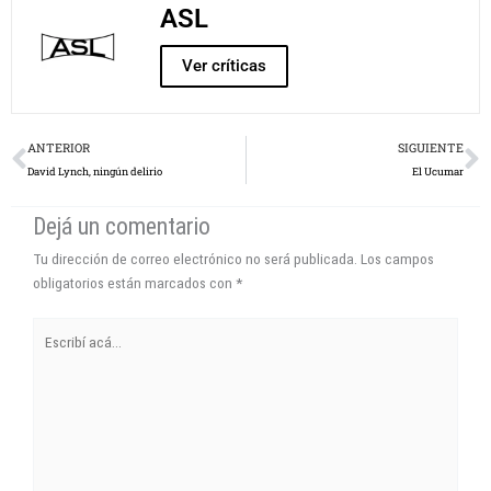
ASL
Ver críticas
Prev
N
ANTERIOR
SIGUIENTE
David Lynch, ningún delirio
El Ucumar
Dejá un comentario
Tu dirección de correo electrónico no será publicada.
Los campos
obligatorios están marcados con
*
Escribí
acá...