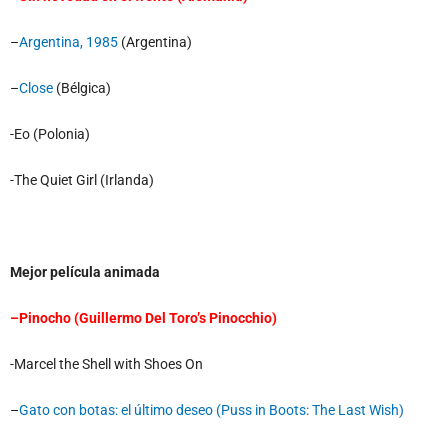
–
Argentina, 1985
(Argentina)
–
Close
(Bélgica)
-Eo (Polonia)
-The Quiet Girl (Irlanda)
Mejor película animada
–
Pinocho (Guillermo Del Toro’s Pinocchio)
-Marcel the Shell with Shoes On
–
Gato con botas: el último deseo (Puss in Boots: The Last Wish)