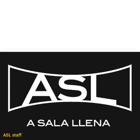
ASL staff