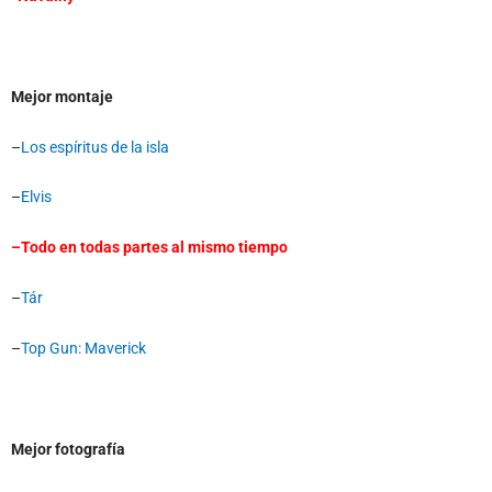
Mejor montaje
–
Los espíritus de la isla
–
Elvis
–
Todo en todas partes al mismo tiempo
–
Tár
–
Top Gun: Maverick
Mejor fotografía