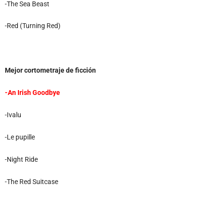
-The Sea Beast
-Red (Turning Red)
Mejor cortometraje de ficción
-An Irish Goodbye
-Ivalu
-Le pupille
-Night Ride
-The Red Suitcase