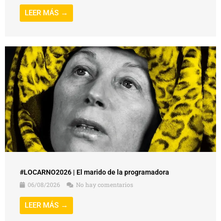
LEER MÁS →
#LOCARNO2026 | El marido de la programadora
06/08/2026
No hay comentarios
LEER MÁS →