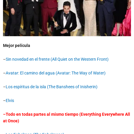
Mejor película
–
Sin novedad en el frente (All Quiet on the Western Front)
–
Avatar: El camino del agua (Avatar: The Way of Water)
–
Los espíritus de la isla (The Banshees of Inisherin)
–
Elvis
–
Todo en todas partes al mismo tiempo (Everything Everywhere All
at Once)