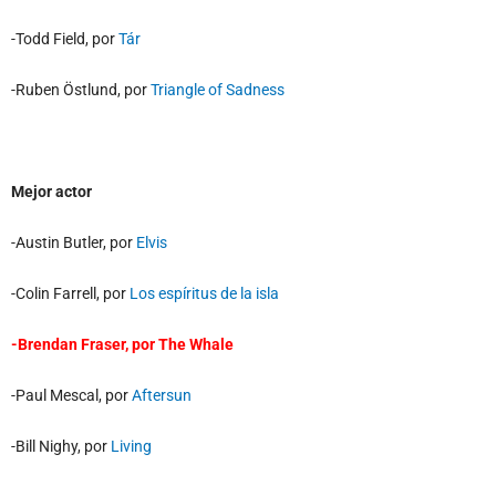
-Todd Field, por
Tár
-Ruben Östlund, por
Triangle of Sadness
Mejor actor
-Austin Butler, por
Elvis
-Colin Farrell, por
Los espíritus de la isla
-Brendan Fraser, por
The Whale
-Paul Mescal, por
Aftersun
-Bill Nighy, por
Living