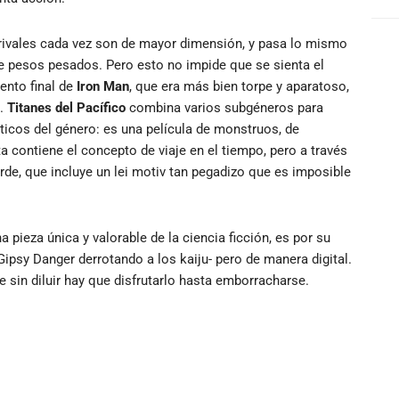
 rivales cada vez son de mayor dimensión, y pasa lo mismo
de pesos pesados. Pero esto no impide que se sienta el
ento final de
Iron Man
, que era más bien torpe y aparatoso,
a.
Titanes del Pacífico
combina varios subgéneros para
ticos del género: es una película de monstruos, de
a contiene el concepto de viaje en el tiempo, pero a través
e, que incluye un lei motiv tan pegadizo que es imposible
 pieza única y valorable de la ciencia ficción, es por su
 Gipsy Danger derrotando a los kaiju- pero de manera digital.
 sin diluir hay que disfrutarlo hasta emborracharse.