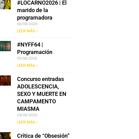
#LOCARNO2026 | El
marido de la
programadora
06/08/2026
LEER MÁS »
#NYFF64 |
Programación
05/08/2026
LEER MÁS »
Concurso entradas
ADOLESCENCIA,
SEXO Y MUERTE EN
CAMPAMENTO
MIASMA
03/08/2026
LEER MÁS »
Crítica de “Obsesión”