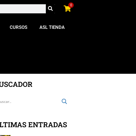
0
CURSOS
ASL TIENDA
USCADOR
LTIMAS ENTRADAS