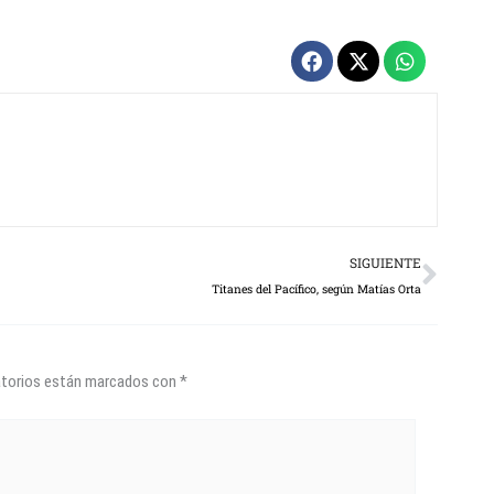
Next
SIGUIENTE
Titanes del Pacífico, según Matías Orta
atorios están marcados con
*