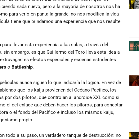
diciendo nada nuevo, pero a la mayoría de nosotros nos ha
o para verlo en pantalla grande, no nos modifica la vida
ícula tiene que brindarnos una experiencia que nos resulte
ara llevar esta experiencia a las salas, a través del
, sin embargo, es que Guillermo del Toro lleva esta idea a
extravagantes efectos especiales y escenas estridentes
ers
o
Battleship
.
películas nunca siguen lo que indicaría la lógica. En vez de
abiendo que los kaiju provienen del Océano Pacífico, los
s por dos pilotos, que controlan al androide XXL como si
mo el del enlace que deben hacer los piloros, para conectar
ra o el fondo del Pacífico e incluso los mismos kaiju,
tagonismo propio.
con todo a su paso, un verdadero tanque de destrucción: no