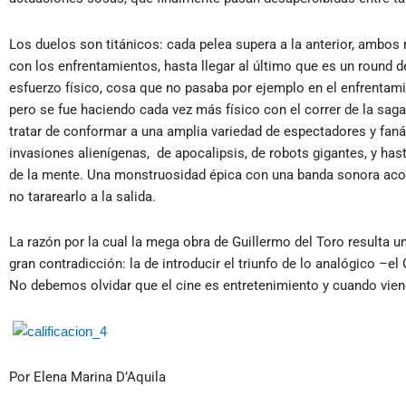
Los duelos son titánicos: cada pelea supera a la anterior, ambos
con los enfrentamientos, hasta llegar al último que es un round 
esfuerzo físico, cosa que no pasaba por ejemplo en el enfrentami
pero se fue haciendo cada vez más físico con el correr de la sag
tratar de conformar a una amplia variedad de espectadores y faná
invasiones alienígenas, de apocalipsis, de robots gigantes, y hast
de la mente. Una monstruosidad épica con una banda sonora acord
no tararearlo a la salida.
La razón por la cual la mega obra de Guillermo del Toro resulta una
gran contradicción: la de introducir el triunfo de lo analógico –el
No debemos olvidar que el cine es entretenimiento y cuando viene
Por Elena Marina D’Aquila