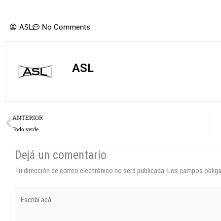
ASL
No Comments
ASL
Prev
ANTERIOR
Todo verde
Dejá un comentario
Tu dirección de correo electrónico no será publicada.
Los campos oblig
Escribí
acá...