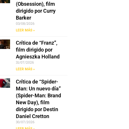
(Obsession), film
dirigido por Curry
Barker
03/08/2026
LEER MÁS »
Crítica de “Franz”,
film dirigido por
Agnieszka Holland
31/07/2026
LEER MÁS »
Crítica de “Spider-
Man: Un nuevo día”
(Spider-Man: Brand
New Day), film
dirigido por Destin
Daniel Cretton
30/07/2026
LEER MÁS »