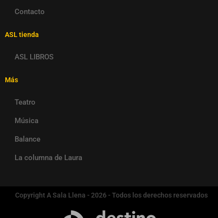
Contacto
ASL tienda
ASL LIBROS
Más
Teatro
Música
Balance
La columna de Laura
Copyright A Sala Llena - 2026 - Todos los derechos reservados