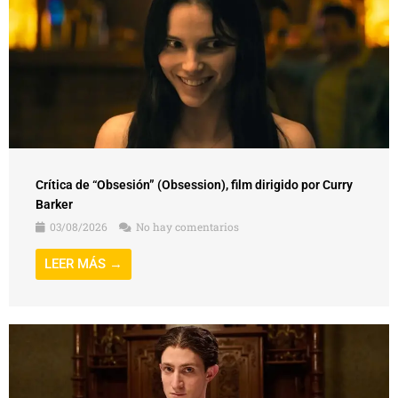
Crítica de “Obsesión” (Obsession), film dirigido por Curry
Barker
03/08/2026
No hay comentarios
LEER MÁS →